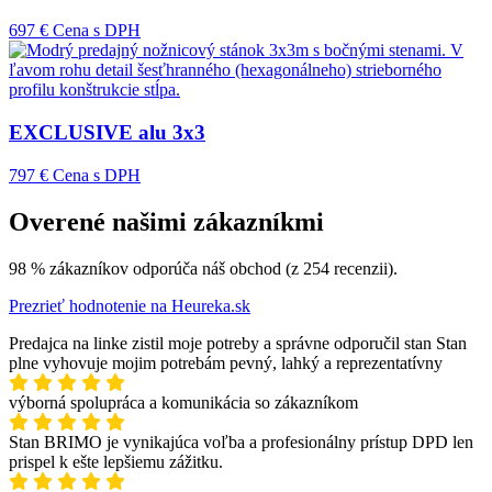
697 €
Cena s DPH
EXCLUSIVE alu 3x3
797 €
Cena s DPH
Overené našimi zákazníkmi
98 % zákazníkov odporúča náš obchod (z 254 recenzii).
Prezrieť hodnotenie na Heureka.sk
Predajca na linke zistil moje potreby a správne odporučil stan Stan
plne vyhovuje mojim potrebám pevný, lahký a reprezentatívny
výborná spolupráca a komunikácia so zákazníkom
Stan BRIMO je vynikajúca voľba a profesionálny prístup DPD len
prispel k ešte lepšiemu zážitku.