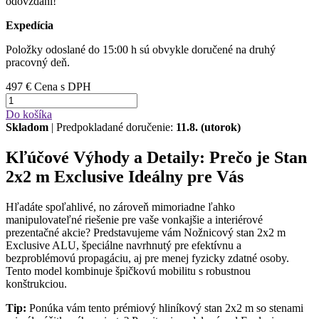
odovzdaní!
Expedícia
Položky odoslané do 15:00 h sú obvykle doručené na druhý
pracovný deň.
497 €
Cena s DPH
Do košíka
Skladom
| Predpokladané doručenie:
11.8. (utorok)
Kľúčové Výhody a Detaily: Prečo je Stan
2x2 m Exclusive Ideálny pre Vás
Hľadáte spoľahlivé, no zároveň mimoriadne ľahko
manipulovateľné riešenie pre vaše vonkajšie a interiérové
prezentačné akcie? Predstavujeme vám Nožnicový stan 2x2 m
Exclusive ALU, špeciálne navrhnutý pre efektívnu a
bezproblémovú propagáciu, aj pre menej fyzicky zdatné osoby.
Tento model kombinuje špičkovú mobilitu s robustnou
konštrukciou.
Tip:
Ponúka vám tento prémiový hliníkový stan 2x2 m so stenami