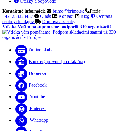
Otázky a odpovede
Kontaktné informácie
brimo@brimo.sk
Predaj:
+421233323487
O nás
Kontakt
Blog
Ochrana
osobných údajov
Doprava a zásoby
Vďaka Vašim nákupom sme podporili 330 organizácií!
Online platba
Bankový prevod (predfaktúra)
Dobierka
Facebook
Youtube
Pinterest
Whatsapp