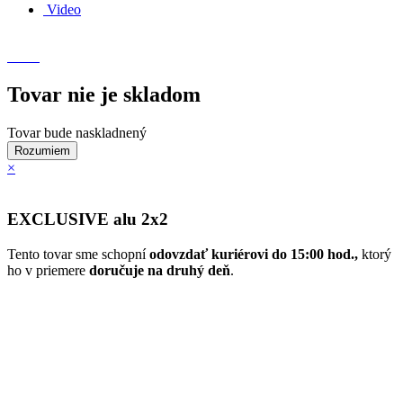
Video
Tovar nie je skladom
Tovar bude naskladnený
Rozumiem
×
EXCLUSIVE alu 2x2
Tento tovar sme schopní
odovzdať kuriérovi do 15:00 hod.,
ktorý
ho v priemere
doručuje na druhý deň
.