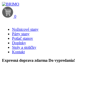
0
Nožnicové stany
Párty stany
Potlač stanov
Doplnky
Stoly a stoličky
Kontakt
Expresná doprava zdarma
Do vypredania!