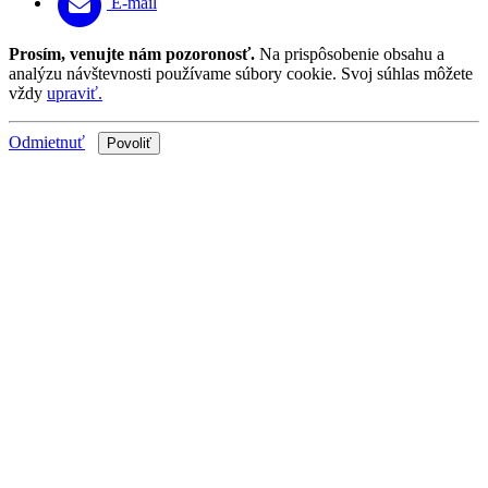
E-mail
Prosím, venujte nám pozoronosť.
Na prispôsobenie obsahu a
analýzu návštevnosti používame súbory cookie. Svoj súhlas môžete
vždy
upraviť.
Odmietnuť
Povoliť