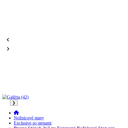
❯
Nožnicové stany
Exclusive so stenami