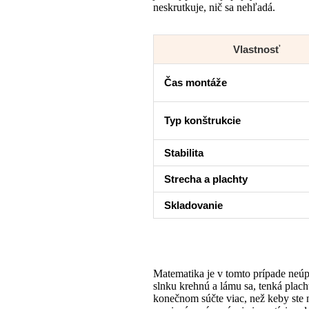
neskrutkuje, nič sa nehľadá.
Vlastnosť
Čas montáže
Typ konštrukcie
Stabilita
Strecha a plachty
Skladovanie
Matematika je v tomto prípade neúp
slnku krehnú a lámu sa, tenká placht
konečnom súčte viac, než keby ste 