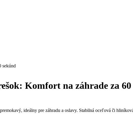
0 sekúnd
trešok: Komfort na záhrade za 60
premokavý, ideálny pre záhradu a oslavy. Stabilná oceľová či hliníkov